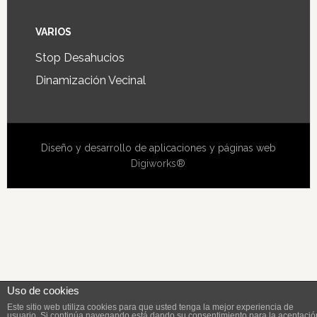
VARIOS
Stop Desahucios
Dinamización Vecinal
Diseño y desarrollo de aplicaciones y páginas web
Digiworks®
Uso de cookies
Este sitio web utiliza cookies para que usted tenga la mejor experiencia de
usuario. Si continúa navegando está dando su consentimiento para la aceptació