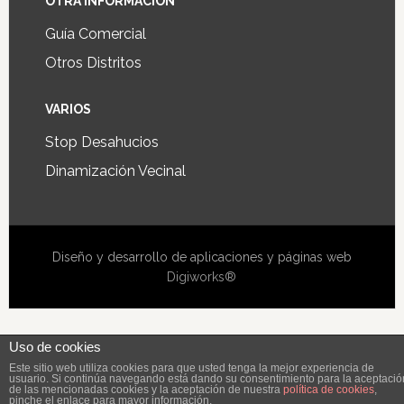
OTRA INFORMACIÓN
Guía Comercial
Otros Distritos
VARIOS
Stop Desahucios
Dinamización Vecinal
Diseño y desarrollo de aplicaciones y páginas web
Digiworks®
Uso de cookies
Este sitio web utiliza cookies para que usted tenga la mejor experiencia de
usuario. Si continúa navegando está dando su consentimiento para la aceptació
de las mencionadas cookies y la aceptación de nuestra
política de cookies
,
pinche el enlace para mayor información.