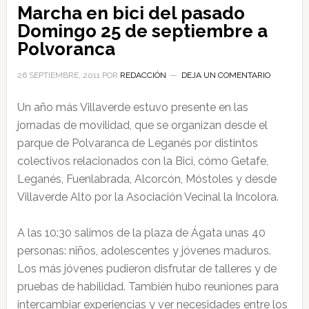
Marcha en bici del pasado
Domingo 25 de septiembre a
Polvoranca
26 SEPTIEMBRE, 2011
POR
REDACCIÓN
DEJA UN COMENTARIO
Un año más Villaverde estuvo presente en las
jornadas de movilidad, que se organizan desde el
parque de Polvaranca de Leganés por distintos
colectivos relacionados con la Bici, cómo Getafe,
Leganés, Fuenlabrada, Alcorcón, Móstoles y desde
Villaverde Alto por la Asociación Vecinal la Incolora.
A las 10:30 salimos de la plaza de Ágata unas 40
personas: niños, adolescentes y jóvenes maduros.
Los más jóvenes pudieron disfrutar de talleres y de
pruebas de habilidad. También hubo reuniones para
intercambiar experiencias y ver necesidades entre los