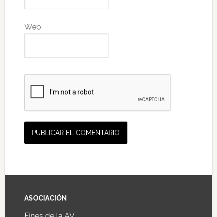
Web
ASOCIACIÓN
Fines de la AV