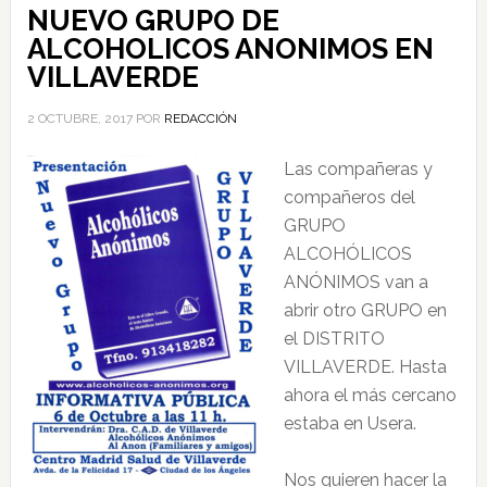
NUEVO GRUPO DE
ALCOHOLICOS ANONIMOS EN
VILLAVERDE
2 OCTUBRE, 2017
POR
REDACCIÓN
Las compañeras y
compañeros del
GRUPO
ALCOHÓLICOS
ANÓNIMOS van a
abrir otro GRUPO en
el DISTRITO
VILLAVERDE. Hasta
ahora el más cercano
estaba en Usera.
Nos quieren hacer la