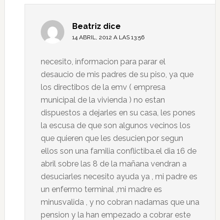
Beatriz
dice
14 ABRIL, 2012 A LAS 13:56
necesito, informacion para parar el
desaucio de mis padres de su piso, ya que
los directibos de la emv ( empresa
municipal de la vivienda ) no estan
dispuestos a dejarles en su casa, les pones
la escusa de que son algunos vecinos los
que quieren que les desucien,por segun
ellos son una familia conflictiba.el dia 16 de
abril sobre las 8 de la mañana vendran a
desuciarles necesito ayuda ya , mi padre es
un enfermo terminal ,mi madre es
minusvalida , y no cobran nadamas que una
pension y la han empezado a cobrar este