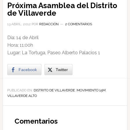
Próxima Asamblea del Distrito
de Villaverde
13 ABRIL, 2012
POR
REDACCIÓN
2 COMENTARIOS
Día: 14 de Abril
Hora: 11:00h
Lugar: La Tortuga, Paseo Alberto Palacios 1
Facebook
Twitter
PUBLICADO EN:
DISTRITO DE VILLAVERDE
,
MOVIMIENTO 15M
,
VILLAVERDE ALTO
Comentarios