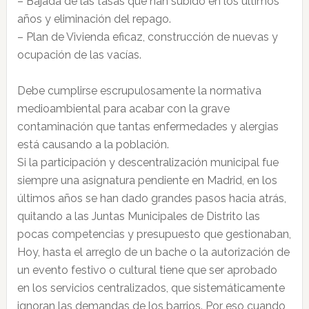
– Bajada de las tasas que han subido en los últimos
años y eliminación del repago.
– Plan de Vivienda eficaz, construcción de nuevas y
ocupación de las vacías.
Debe cumplirse escrupulosamente la normativa
medioambiental para acabar con la grave
contaminación que tantas enfermedades y alergias
está causando a la población.
Si la participación y descentralización municipal fue
siempre una asignatura pendiente en Madrid, en los
últimos años se han dado grandes pasos hacia atrás,
quitando a las Juntas Municipales de Distrito las
pocas competencias y presupuesto que gestionaban,
Hoy, hasta el arreglo de un bache o la autorización de
un evento festivo o cultural tiene que ser aprobado
en los servicios centralizados, que sistemáticamente
ignoran las demandas de los barrios. Por eso cuando