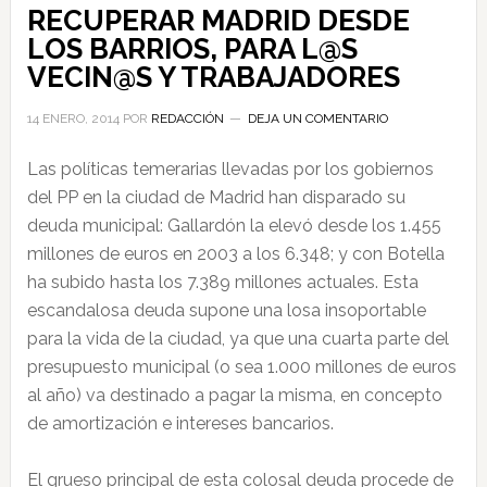
RECUPERAR MADRID DESDE
LOS BARRIOS, PARA L@S
VECIN@S Y TRABAJADORES
14 ENERO, 2014
POR
REDACCIÓN
DEJA UN COMENTARIO
Las políticas temerarias llevadas por los gobiernos
del PP en la ciudad de Madrid han disparado su
deuda municipal: Gallardón la elevó desde los 1.455
millones de euros en 2003 a los 6.348; y con Botella
ha subido hasta los 7.389 millones actuales. Esta
escandalosa deuda supone una losa insoportable
para la vida de la ciudad, ya que una cuarta parte del
presupuesto municipal (o sea 1.000 millones de euros
al año) va destinado a pagar la misma, en concepto
de amortización e intereses bancarios.
El grueso principal de esta colosal deuda procede de