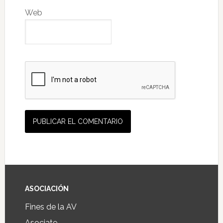
Web
ASOCIACIÓN
Fines de la AV
Asociate