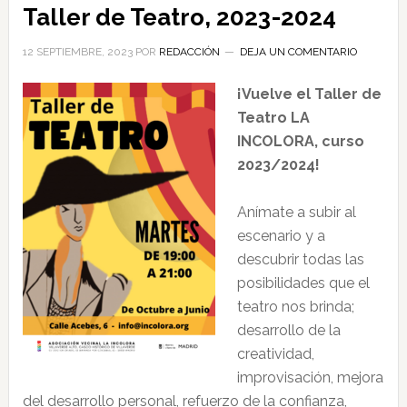
Taller de Teatro, 2023-2024
12 SEPTIEMBRE, 2023
POR
REDACCIÓN
DEJA UN COMENTARIO
¡Vuelve el Taller de
Teatro LA
INCOLORA, curso
2023/2024!
Anímate a subir al
escenario y a
descubrir todas las
posibilidades que el
teatro nos brinda;
desarrollo de la
creatividad,
improvisación, mejora
del desarrollo personal, refuerzo de la confianza,