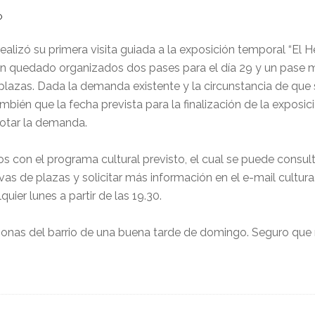
O
alizó su primera visita guiada a la exposición temporal “El H
han quedado organizados dos pases para el día 29 y un pase
 plazas. Dada la demanda existente y la circunstancia de que 
bién que la fecha prevista para la finalización de la exposic
gotar la demanda.
con el programa cultural previsto, el cual se puede consulta
servas de plazas y solicitar más información en el e-mail cultu
uier lunes a partir de las 19.30.
rsonas del barrio de una buena tarde de domingo. Seguro que 