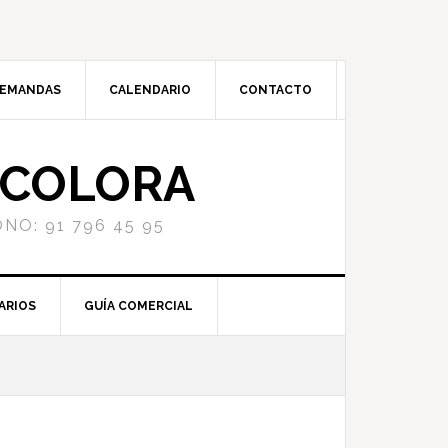
DEMANDAS
CALENDARIO
CONTACTO
NCOLORA
NO: 91 796 45 95
ARIOS
GUÍA COMERCIAL