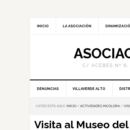
INICIO
LA ASOCIACIÓN
DINAMIZACIÓ
ASOCIA
C/ ACEBES Nº 6,
DENUNCIAS
VILLAVERDE ALTO
DISTR
USTED ESTÁ AQUÍ:
INICIO
/
ACTIVIDADES INCOLORA
/
VIS
Visita al Museo de