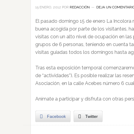
15 ENERO, 2012
POR
REDACCIÓN
DEJA UN COMENTARI
El pasado domingo 15 de enero La Incolora re
buena acogida por parte de los visitantes, 
visitas con un alto nivel de ocupación en las
grupos de 6 personas, teniendo en cuenta tam
visitas guiadas todos los domingos hasta a
Tras esta exposición temporal comenzaremos 
de “actividades”). Es posible realizar las re
Asociación, en la calle Acebes número 6 cualq
Anímate a participar y disfruta con otras pe
Facebook
Twitter