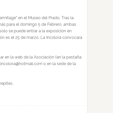
ermitage” en el Museo del Prado. Tras la
 más para el domingo 5 de Febrero, ambas
solo se puede entrar a la exposición en
ión es el 25 de marzo, La Incolora convocará
r en la web de la Asociación (en la pestaña
ra.incolora@hotmail.com o en la sede de la
repites.