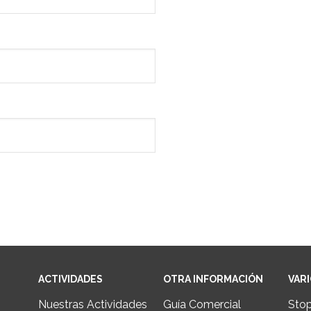
ACTIVIDADES
OTRA INFORMACIÓN
VAR
Nuestras Actividades
Guía Comercial
Sto