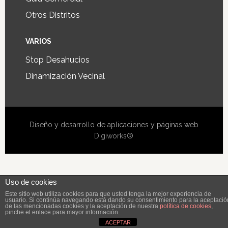
Otros Distritos
VARIOS
Stop Desahucios
Dinamización Vecinal
Diseño y desarrollo de aplicaciones y páginas web
Digiworks®
Uso de cookies
Este sitio web utiliza cookies para que usted tenga la mejor experiencia de
usuario. Si continúa navegando está dando su consentimiento para la aceptació
de las mencionadas cookies y la aceptación de nuestra
política de cookies
,
pinche el enlace para mayor información.
ACEPTAR