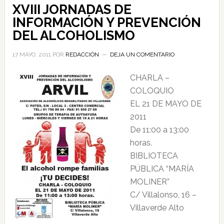
XVIII JORNADAS DE
INFORMACIÓN Y PREVENCIÓN
DEL ALCOHOLISMO
17 MAYO, 2011
POR
REDACCIÓN
DEJA UN COMENTARIO
CHARLA –
COLOQUIO
EL 21 DE MAYO DE
2011
De 11:00 a 13:00
horas.
BIBLIOTECA
PÚBLICA “MARÍA
MOLINER”
C/ Villalonso, 16 –
Villaverde Alto