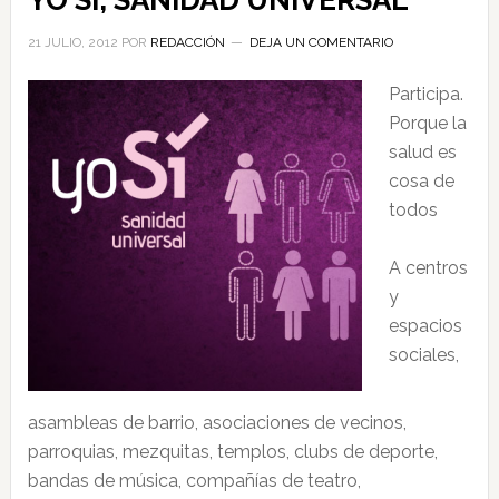
YO SÍ, SANIDAD UNIVERSAL
21 JULIO, 2012
POR
REDACCIÓN
DEJA UN COMENTARIO
Participa.
Porque la
salud es
cosa de
todos
A centros
y
espacios
sociales,
asambleas de barrio, asociaciones de vecinos,
parroquias, mezquitas, templos, clubs de deporte,
bandas de música, compañías de teatro,