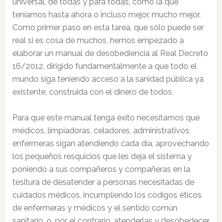
universal, de todas y para todas, como la que
teníamos hasta ahora o incluso mejor, mucho mejor.
Como primer paso en esta tarea, que sólo puede ser
real si es cosa de muchos, hemos empezado a
elaborar un manual de desobediencia al Real Decreto
16/2012, dirigido fundamentalmente a que todo el
mundo siga teniendo acceso a la sanidad pública ya
existente, construida con el dinero de todos.
Para que este manual tenga éxito necesitamos que
médicos, limpiadoras, celadores, administrativos,
enfermeras sigan atendiendo cada día, aprovechando
los pequeños resquicios que les deja el sistema y
poniendo a sus compañeros y compañeras en la
tesitura de desatender a personas necesitadas de
cuidados médicos, incumpliendo los códigos éticos
de enfermeras y médicos y el sentido común
sanitario, o, por el contrario, atenderlas y desobedecer