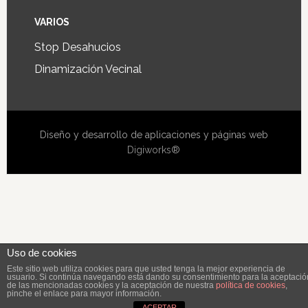
VARIOS
Stop Desahucios
Dinamización Vecinal
Diseño y desarrollo de aplicaciones y páginas web
Digiworks®
Uso de cookies
Este sitio web utiliza cookies para que usted tenga la mejor experiencia de
usuario. Si continúa navegando está dando su consentimiento para la aceptació
de las mencionadas cookies y la aceptación de nuestra
política de cookies
,
pinche el enlace para mayor información.
ACEPTAR