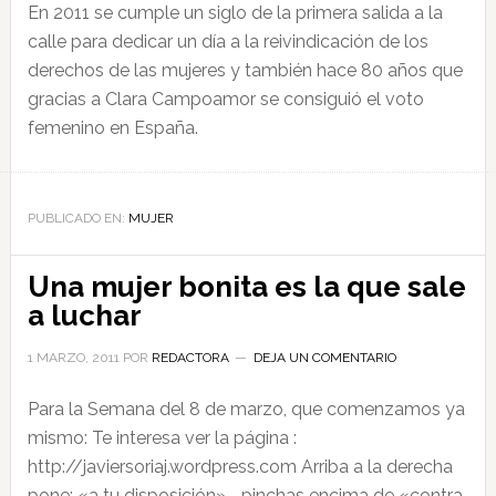
En 2011 se cumple un siglo de la primera salida a la
calle para dedicar un día a la reivindicación de los
derechos de las mujeres y también hace 80 años que
gracias a Clara Campoamor se consiguió el voto
femenino en España.
PUBLICADO EN:
MUJER
Una mujer bonita es la que sale
a luchar
1 MARZO, 2011
POR
REDACTORA
DEJA UN COMENTARIO
Para la Semana del 8 de marzo, que comenzamos ya
mismo: Te interesa ver la página :
http://javiersoriaj.wordpress.com Arriba a la derecha
pone: «a tu disposición»…. pinchas encima de «contra