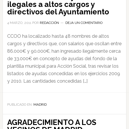
ilegales a altos cargos y
directivos del Ayuntamiento
4 MARZO, 2011
POR
REDACCIÓN
DEJA UN COMENTARIO
CCOO ha localizado hasta 48 nombres de altos
cargos y directivos que, con salarios que oscilan entre
86.000€ y 90.000€, han ingresado ilegalmente cerca
de 33.000€ en concepto de ayudas del fondo de la
plantilla municipal para Acción Social, tras revisar los
listados de ayudas concedidas en los ejercicios 2009
y 2010. Las cantidades concedidas […]
PUBLICADO EN:
MADRID
AGRADECIMIENTO A LOS