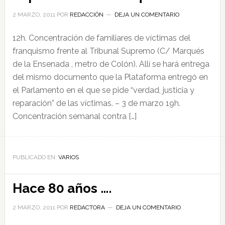
2 MARZO, 2011
POR
REDACCIÓN
DEJA UN COMENTARIO
12h. Concentración de familiares de víctimas del
franquismo frente al Tribunal Supremo (C/ Marqués
de la Ensenada , metro de Colón). Allí se hará entrega
del mismo documento que la Plataforma entregó en
el Parlamento en el que se pide “verdad, justicia y
reparación” de las víctimas. – 3 de marzo 19h.
Concentración semanal contra […]
PUBLICADO EN:
VARIOS
Hace 80 años ….
2 MARZO, 2011
POR
REDACTORA
DEJA UN COMENTARIO