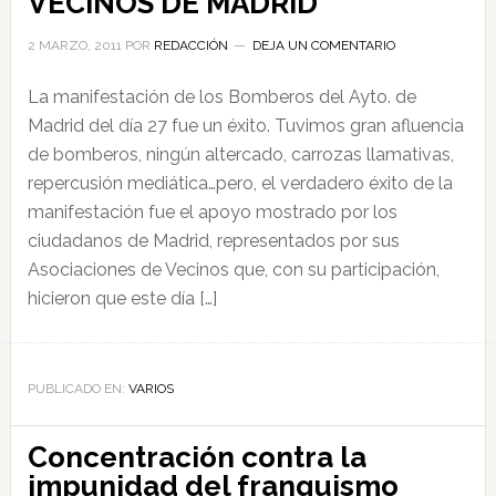
VECINOS DE MADRID
2 MARZO, 2011
POR
REDACCIÓN
DEJA UN COMENTARIO
La manifestación de los Bomberos del Ayto. de
Madrid del día 27 fue un éxito. Tuvimos gran afluencia
de bomberos, ningún altercado, carrozas llamativas,
repercusión mediática…pero, el verdadero éxito de la
manifestación fue el apoyo mostrado por los
ciudadanos de Madrid, representados por sus
Asociaciones de Vecinos que, con su participación,
hicieron que este día […]
PUBLICADO EN:
VARIOS
Concentración contra la
impunidad del franquismo