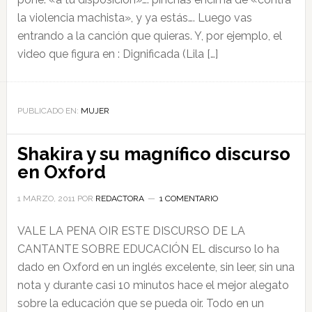
la violencia machista», y ya estás…. Luego vas
entrando a la canción que quieras. Y, por ejemplo, el
video que figura en : Dignificada (Lila […]
PUBLICADO EN:
MUJER
Shakira y su magnífico discurso
en Oxford
1 MARZO, 2011
POR
REDACTORA
1 COMENTARIO
VALE LA PENA OIR ESTE DISCURSO DE LA
CANTANTE SOBRE EDUCACIÓN EL discurso lo ha
dado en Oxford en un inglés excelente, sin leer, sin una
nota y durante casi 10 minutos hace el mejor alegato
sobre la educación que se pueda oir. Todo en un