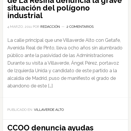
de La Resina denuncia la grave
situación del polígono
industrial
4 MARZO, 2011
POR
REDACCIÓN
2 COMENTARIOS
La calle principal que une Villaverde Alto con Getafe,
Avenida Real de Pinto, lleva ocho años sin alumbrado
público ante la pasividad de las Administraciones
Durante su visita a Villaverde, Ángel Pérez, portavoz
de Izquierda Unida y candidato de este partido a la
alcaldía de Madrid, puso de manifiesto el grado de
abandono de este […]
PUBLICADO EN:
VILLAVERDE ALTO
CCOO denuncia ayudas