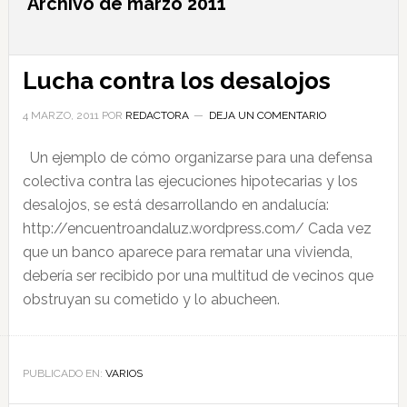
Archivo de marzo 2011
Lucha contra los desalojos
4 MARZO, 2011
POR
REDACTORA
DEJA UN COMENTARIO
Un ejemplo de cómo organizarse para una defensa
colectiva contra las ejecuciones hipotecarias y los
desalojos, se está desarrollando en andalucía:
http://encuentroandaluz.wordpress.com/ Cada vez
que un banco aparece para rematar una vivienda,
debería ser recibido por una multitud de vecinos que
obstruyan su cometido y lo abucheen.
PUBLICADO EN:
VARIOS