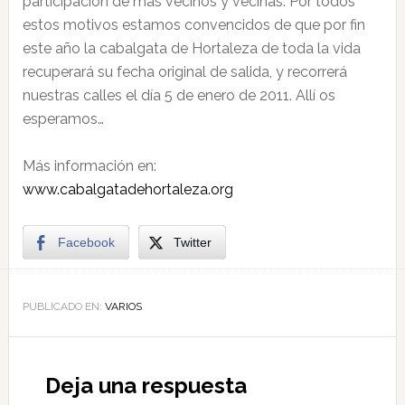
participación de más vecinos y vecinas. Por todos
estos motivos estamos convencidos de que por fin
este año la cabalgata de Hortaleza de toda la vida
recuperará su fecha original de salida, y recorrerá
nuestras calles el día 5 de enero de 2011. Allí os
esperamos…
Más información en:
www.cabalgatadehortaleza.org
Facebook
Twitter
PUBLICADO EN:
VARIOS
Deja una respuesta