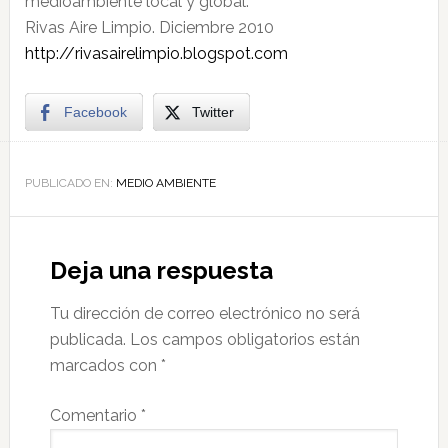
medioambiente local y global.
Rivas Aire Limpio. Diciembre 2010
http://rivasairelimpio.blogspot.com
Facebook
Twitter
PUBLICADO EN:
MEDIO AMBIENTE
Deja una respuesta
Tu dirección de correo electrónico no será
publicada.
Los campos obligatorios están
marcados con
*
Comentario
*