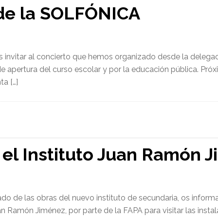
 de la SOLFÓNICA
invitar al concierto que hemos organizado desde la delegaci
de apertura del curso escolar y por la educación pública. Pr
ta […]
el Instituto Juan Ramón 
ado de las obras del nuevo instituto de secundaria, os informa
Juan Ramón Jiménez, por parte de la FAPA para visitar las inst