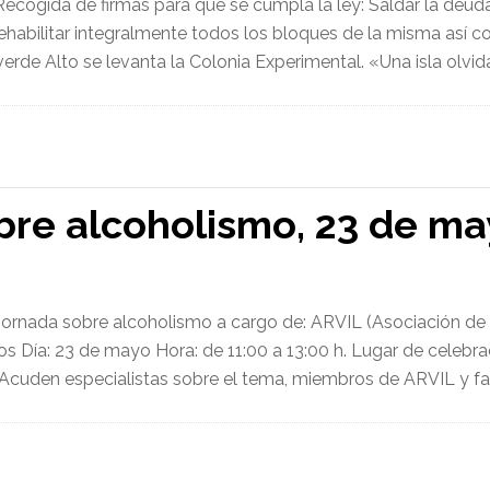
Recogida de firmas para que se cumpla la ley: Saldar la deud
rehabilitar integralmente todos los bloques de la misma así
erde Alto se levanta la Colonia Experimental. «Una isla olvida
bre alcoholismo, 23 de ma
Jornada sobre alcoholismo a cargo de: ARVIL (Asociación de 
os Día: 23 de mayo Hora: de 11:00 a 13:00 h. Lugar de celebra
Acuden especialistas sobre el tema, miembros de ARVIL y fam