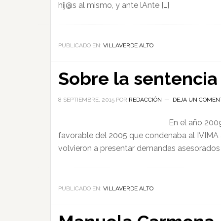
hij@s al mismo, y ante lAnte […]
PUBLICADO EN:
VILLAVERDE ALTO
Sobre la sentencia
8 SEPTIEMBRE, 2015
POR
REDACCIÓN
DEJA UN COMEN
En el año 2009
favorable del 2005 que condenaba al IVIMA a
volvieron a presentar demandas asesorados
PUBLICADO EN:
VILLAVERDE ALTO