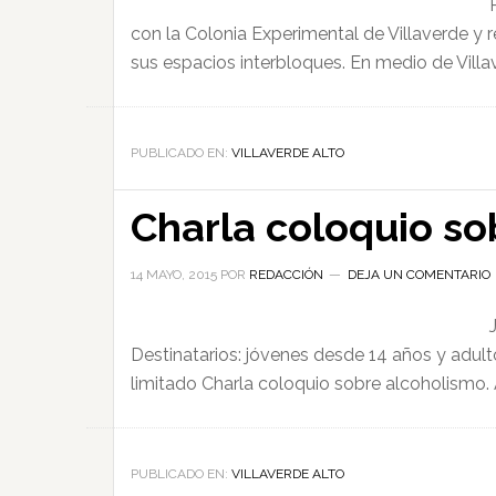
con la Colonia Experimental de Villaverde y 
sus espacios interbloques. En medio de Villav
PUBLICADO EN:
VILLAVERDE ALTO
Charla coloquio so
14 MAYO, 2015
POR
REDACCIÓN
DEJA UN COMENTARIO
Destinatarios: jóvenes desde 14 años y adult
limitado Charla coloquio sobre alcoholismo. 
PUBLICADO EN:
VILLAVERDE ALTO