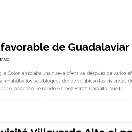
 favorable de Guadalaviar 
TARIO
 la Colonia iniciaba una nueva ofensiva, después de varios a
 rehabilitar los seis bloques donde se ubican las viviendas
 por el abogado Fernando Gómez Pérez-Carballo, que […]