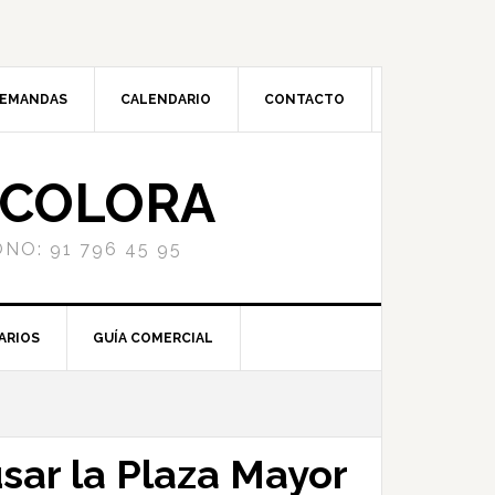
DEMANDAS
CALENDARIO
CONTACTO
NCOLORA
NO: 91 796 45 95
ARIOS
GUÍA COMERCIAL
sar la Plaza Mayor