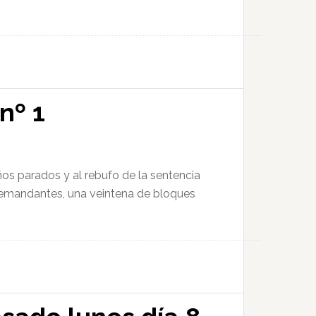
nº 1
ños parados y al rebufo de la sentencia
 demandantes, una veintena de bloques