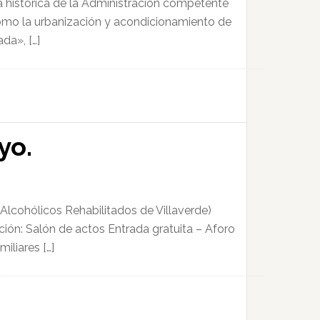
a histórica de la Administración competente
 como la urbanización y acondicionamiento de
da», […]
yo.
Alcohólicos Rehabilitados de Villaverde)
ción: Salón de actos Entrada gratuita – Aforo
iliares […]