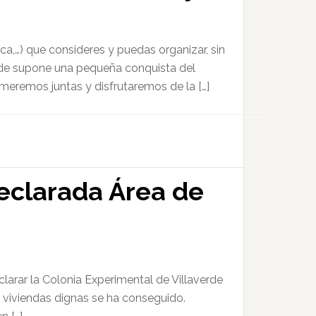
tica,…) que consideres y puedas organizar, sin
rde supone una pequeña conquista del
meremos juntas y disfrutaremos de la […]
declarada Área de
arar la Colonia Experimental de Villaverde
 viviendas dignas se ha conseguido.