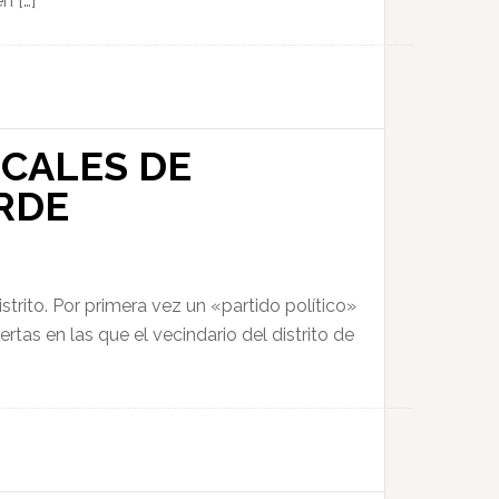
n […]
OCALES DE
RDE
trito. Por primera vez un «partido político»
as en las que el vecindario del distrito de