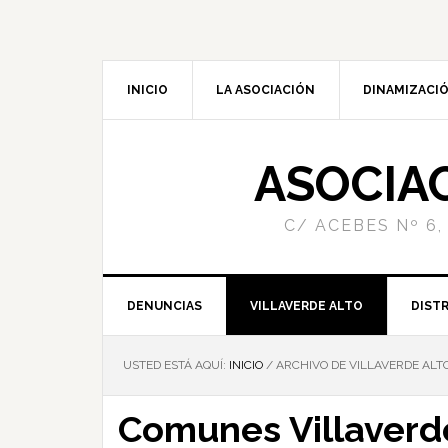
INICIO
LA ASOCIACIÓN
DINAMIZACIÓ
ASOCIA
C/ ACEBES Nº 6,
DENUNCIAS
VILLAVERDE ALTO
DISTR
USTED ESTÁ AQUÍ:
INICIO
/
ARCHIVO DE VILLAVERDE ALT
Comunes Villaverde