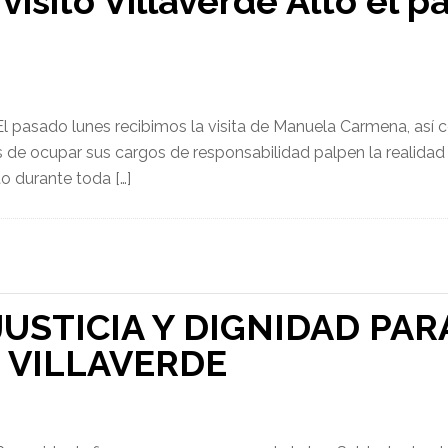
isitó Villaverde Alto el p
El pasado lunes recibimos la visita de Manuela Carmena, así c
e ocupar sus cargos de responsabilidad palpen la realidad d
o durante toda […]
JUSTICIA Y DIGNIDAD PAR
 VILLAVERDE