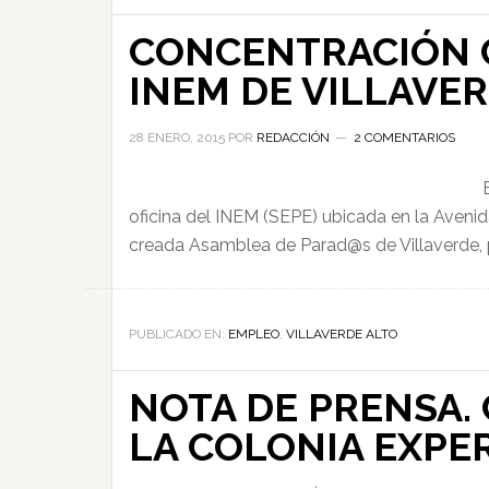
CONCENTRACIÓN C
INEM DE VILLAVE
28 ENERO, 2015
POR
REDACCIÓN
2 COMENTARIOS
oficina del INEM (SEPE) ubicada en la Avenida
creada Asamblea de Parad@s de Villaverde, pa
PUBLICADO EN:
EMPLEO
,
VILLAVERDE ALTO
NOTA DE PRENSA. 
LA COLONIA EXPE