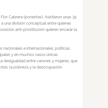
Flor Cabrera (ponentes). Asistieron unas 35
 a una división conceptual entre quienes
 posición anti-prostitución quieren encarar la
nacionales e internacionales, políticas,
ncipales y en muchos casos únicas
 la desigualdad entre varones y mujeres, que
risis, la pobreza y la desocupación.