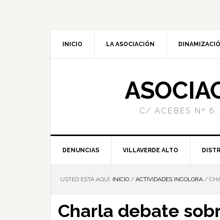
INICIO
LA ASOCIACIÓN
DINAMIZACIÓ
ASOCIA
C/ ACEBES Nº 6,
DENUNCIAS
VILLAVERDE ALTO
DISTR
USTED ESTÁ AQUÍ:
INICIO
/
ACTIVIDADES INCOLORA
/
CHA
Charla debate sobr