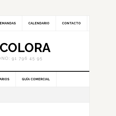
DEMANDAS
CALENDARIO
CONTACTO
NCOLORA
NO: 91 796 45 95
ARIOS
GUÍA COMERCIAL