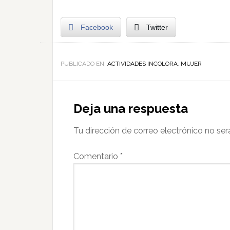
Facebook
Twitter
PUBLICADO EN:
ACTIVIDADES INCOLORA
,
MUJER
Deja una respuesta
Tu dirección de correo electrónico no ser
Comentario
*