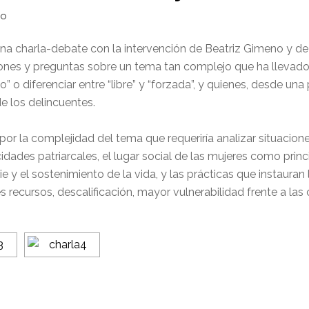
IO
una charla-debate con la intervención de Beatriz Gimeno y de 
ciones y preguntas sobre un tema tan complejo
que ha llevado
o” o diferenciar entre “libre” y “forzada”, y quienes, desde una
e los delincuentes.
 la complejidad del tema que requeriría analizar situaciones 
dades patriarcales, el lugar social de las mujeres como pri
 y el sostenimiento de la vida, y las prácticas que instauran
recursos, descalificación, mayor vulnerabilidad frente a las c