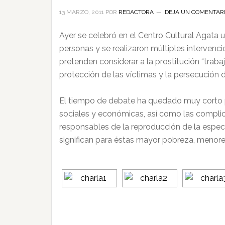
13 MARZO, 2011
POR
REDACTORA
DEJA UN COMENTAR
Ayer se celebró en el Centro Cultural Agata 
personas y se realizaron múltiples interven
pretenden considerar a la prostitución “trabaj
protección de las víctimas y la persecución d
El tiempo de debate ha quedado muy corto por
sociales y económicas, así como las complici
responsables de la reproducción de la especie
significan para éstas mayor pobreza, menores 