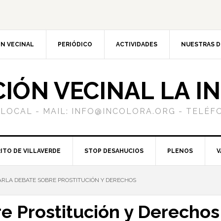
N VECINAL
PERIÓDICO
ACTIVIDADES
NUESTRAS 
CIÓN VECINAL LA I
 LOCAL - MAIL: INFO@INCOLORA.ORG - TELÉFO
ITO DE VILLAVERDE
STOP DESAHUCIOS
PLENOS
V
RLA DEBATE SOBRE PROSTITUCIÓN Y DERECHOS
e Prostitución y Derechos