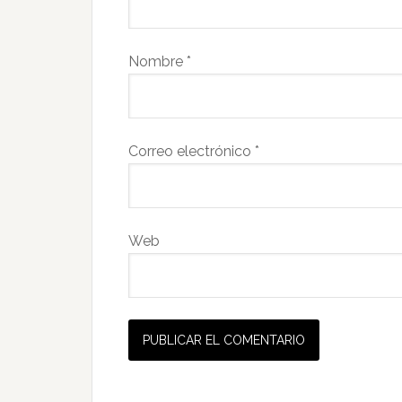
Nombre
*
Correo electrónico
*
Web