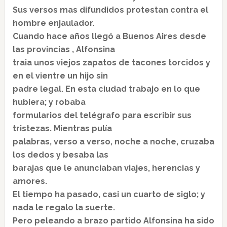
Sus versos mas difundidos protestan contra el
hombre enjaulador.
Cuando hace años llegó a Buenos Aires desde
las provincias , Alfonsina
traia unos viejos zapatos de tacones torcidos y
en el vientre un hijo sin
padre legal. En esta ciudad trabajo en lo que
hubiera; y robaba
formularios del telégrafo para escribir sus
tristezas. Mientras pulía
palabras, verso a verso, noche a noche, cruzaba
los dedos y besaba las
barajas que le anunciaban viajes, herencias y
amores.
El tiempo ha pasado, casi un cuarto de siglo; y
nada le regalo la suerte.
Pero peleando a brazo partido Alfonsina ha sido