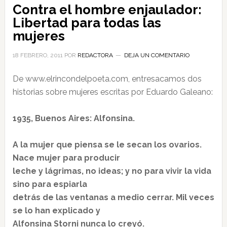
Contra el hombre enjaulador:
Libertad para todas las
mujeres
18 FEBRERO, 2011
POR
REDACTORA
DEJA UN COMENTARIO
De www.elrincondelpoeta.com, entresacamos dos
historias sobre mujeres escritas por Eduardo Galeano:
1935, Buenos Aires: Alfonsina.
A la mujer que piensa se le secan los ovarios.
Nace mujer para producir
leche y lágrimas, no ideas; y no para vivir la vida
sino para espiarla
detrás de las ventanas a medio cerrar. Mil veces
se lo han explicado y
Alfonsina Storni nunca lo creyó.