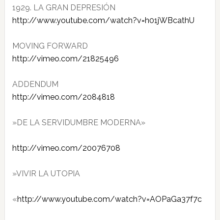
1929. LA GRAN DEPRESIÓN
http://www.youtube.com/watch?v​=h01jWBcathU
MOVING FORWARD
http://vimeo.com/21825496
ADDENDUM
http://vimeo.com/2084818
‎»DE LA SERVIDUMBRE MODERNA»
http://vimeo.com/20076708
‎»VIVIR LA UTOPIA
«
http://www.youtube.com/wat​ch?v=AOPaGa37f7c