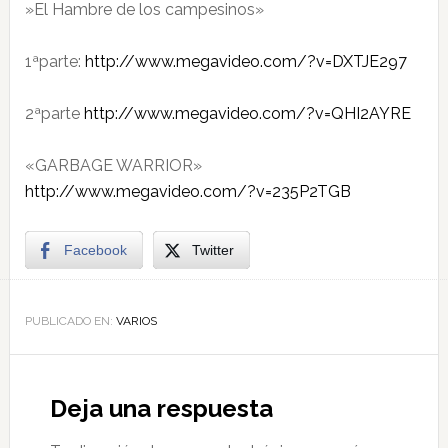
‎»El Hambre de los campesinos»
1ªparte:
http://www.megavideo.com/?​v=DXTJE297
2ªparte
http://www.megavideo.com/?​v=QHI2AYRE
«GARBAGE WARRIOR»
http://www.megavideo.com/?​v=235P2TGB
Facebook
Twitter
PUBLICADO EN:
VARIOS
Deja una respuesta