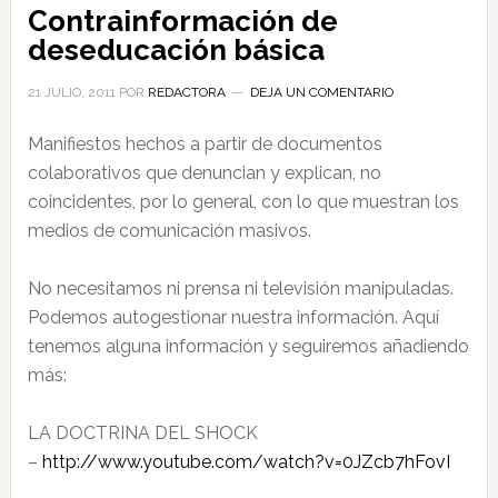
Contrainformación de
deseducación básica
21 JULIO, 2011
POR
REDACTORA
DEJA UN COMENTARIO
Manifiestos hechos a partir de documentos
colaborativos que denuncian y explican, no
coincidentes, por lo general, con lo que muestran los
medios de comunicación masivos.
No necesitamos ni prensa ni televisión manipuladas.
Podemos autogestionar nuestra información. Aquí
tenemos alguna información y seguiremos añadiendo
más:
LA DOCTRINA DEL SHOCK
–
http://www.youtube.com/watch?v​=0JZcb7hFovI