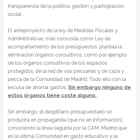
transparencia de la política, gestión y participación
social .
El anteproyecto de la ley de Medidas Fiscales y
Administrativas, más conocida como Ley de
acompañamiento de los presupuestos, plantea la
eliminación órganos consultivos, como por ejemplo
de los órganos consultivos de los espacios
protegidos, de la red de vías pecuarias y de caza y
pesca de la Comunidad de Madrid. Todo ello con la
excusa de ahorrar gastos.
Sin embargo ninguno de
estos órganos tiene coste alguno.
Sin embargo, el despilfarro presupuestario se
producirá en propaganda (que no en información),
conociendo la línea seguida por la CAM. Madrid que
es la última Comunidad en gasto educativo y la