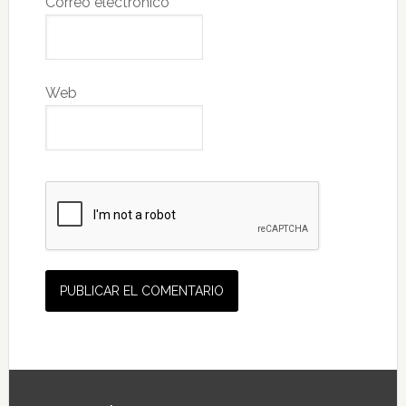
Correo electrónico
*
Web