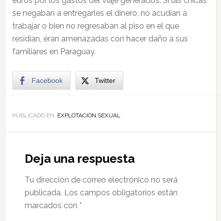
euros por los gastos del viaje generados. Si las chicas
se negaban a entregarles el dinero, no acudían a
trabajar o bien no regresaban al piso en el que
residían, eran amenazadas con hacer daño a sus
familiares en Paraguay.
Facebook
Twitter
PUBLICADO EN:
EXPLOTACIÓN SEXUAL
Deja una respuesta
Tu dirección de correo electrónico no será
publicada.
Los campos obligatorios están
marcados con
*