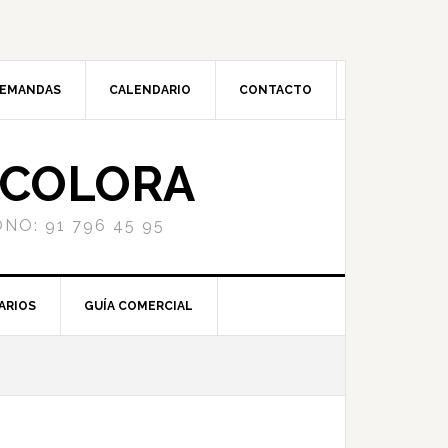
DEMANDAS
CALENDARIO
CONTACTO
NCOLORA
NO: 91 796 45 95
ARIOS
GUÍA COMERCIAL