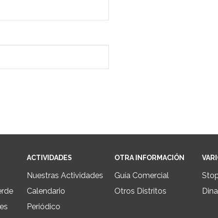
ACTIVIDADES
OTRA INFORMACIÓN
VAR
Nuestras Actividades
Guía Comercial
Sto
erde
Calendario
Otros Distritos
Dina
les
Periódico