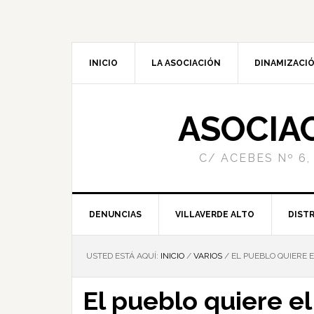
INICIO
LA ASOCIACIÓN
DINAMIZACIÓ
ASOCIA
C/ ACEBES Nº 6,
DENUNCIAS
VILLAVERDE ALTO
DISTR
USTED ESTÁ AQUÍ:
INICIO
/
VARIOS
/
EL PUEBLO QUIERE E
El pueblo quiere el