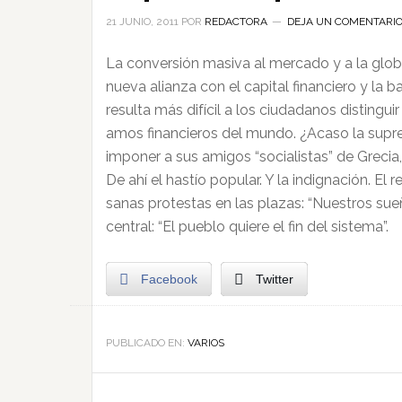
21 JUNIO, 2011
POR
REDACTORA
DEJA UN COMENTARI
La conversión masiva al mercado y a la global
nueva alianza con el capital financiero y la
resulta más difícil a los ciudadanos distingu
amos financieros del mundo. ¿Acaso la suprem
imponer a sus amigos “socialistas” de Grecia
De ahí el hastío popular. Y la indignación. El
sanas protestas en las plazas: “Nuestros sueño
central: “El pueblo quiere el fin del sistema”.
Facebook
Twitter
PUBLICADO EN:
VARIOS