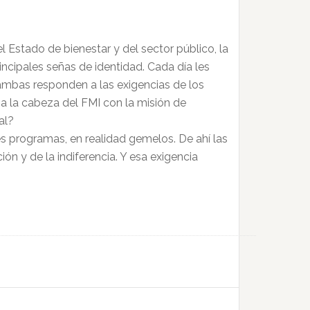
l Estado de bienestar y del sector público, la
incipales señas de identidad. Cada día les
e ambas responden a las exigencias de los
 a la cabeza del FMI con la misión de
al?
ales programas, en realidad gemelos. De ahí las
ión y de la indiferencia. Y esa exigencia