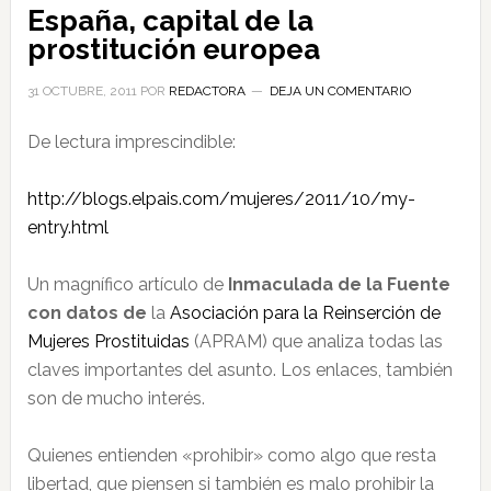
España, capital de la
prostitución europea
31 OCTUBRE, 2011
POR
REDACTORA
DEJA UN COMENTARIO
De lectura imprescindible:
http://blogs.elpais.com/mujeres/2011/10/my-
entry.html
Un magnífico artículo de
Inmaculada de la Fuente
con datos de
la
Asociación para la Reinserción de
Mujeres Prostituidas
(APRAM) que analiza todas las
claves importantes del asunto. Los enlaces, también
son de mucho interés.
Quienes entienden «prohibir» como algo que resta
libertad, que piensen si también es malo prohibir la