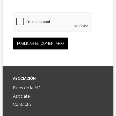
ASOCIACIÓN
Fines de la AV
Asociate
Contacto