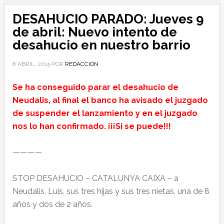
DESAHUCIO PARADO: Jueves 9
de abril: Nuevo intento de
desahucio en nuestro barrio
8 ABRIL, 2015
POR
REDACCIÓN
Se ha conseguido parar el desahucio de
Neudalis, al final el banco ha avisado el juzgado
de suspender el lanzamiento y en el juzgado
nos lo han confirmado. ¡¡¡Si se puede!!!
————
STOP DESAHUCIO – CATALUNYA CAIXA – a
Neudalis, Luis, sus tres hijas y sus tres nietas, una de 8
años y dos de 2 años.