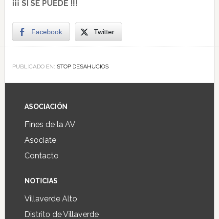
¡¡¡ SI SE PUEDE !!!
Facebook
Twitter
PUBLICADO EN:
STOP DESAHUCIOS
ASOCIACIÓN
Fines de la AV
Asociate
Contacto
NOTICIAS
Villaverde Alto
Distrito de Villaverde