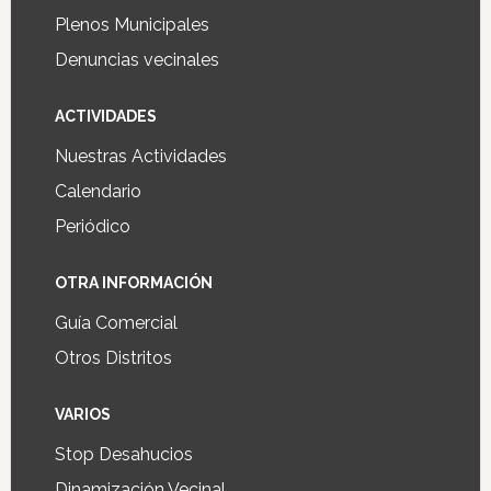
Plenos Municipales
Denuncias vecinales
ACTIVIDADES
Nuestras Actividades
Calendario
Periódico
OTRA INFORMACIÓN
Guía Comercial
Otros Distritos
VARIOS
Stop Desahucios
Dinamización Vecinal