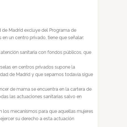
d de Madrid excluye del Programa de
n un centro privado, tiene que señalar:
a atención sanitaria con fondos públicos, que
rselas en centros privados supone la
unidad de Madrid y que sepamos todavía sigue
áncer de mama se encuentra en la cartera de
odas las actuaciones sanitarias salvo en
ren los mecanismos para que aquellas mujeres
ejercer su derecho a esta actuación