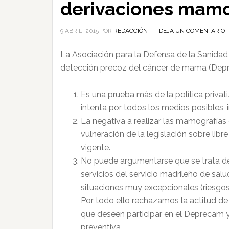
derivaciones mamo
9 ABRIL, 2015
POR
REDACCIÓN
DEJA UN COMENTARIO
La Asociación para la Defensa de la Sanida
detección precoz del cáncer de mama (Deprec
Es una prueba más de la política privat
intenta por todos los medios posibles,
La negativa a realizar las mamografías
vulneración de la legislación sobre li
vigente.
No puede argumentarse que se trata de
servicios del servicio madrileño de sal
situaciones muy excepcionales (riesgos 
Por todo ello rechazamos la actitud de
que deseen participar en el Deprecam y
preventiva.