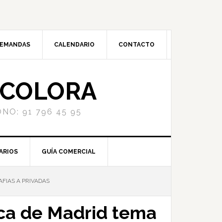
DEMANDAS
CALENDARIO
CONTACTO
NCOLORA
NO: 91 796 45 95
ARIOS
GUÍA COMERCIAL
FIAS A PRIVADAS
ica de Madrid tema