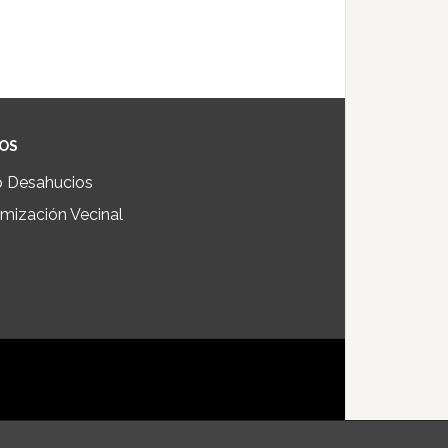
IOS
p Desahucios
mización Vecinal