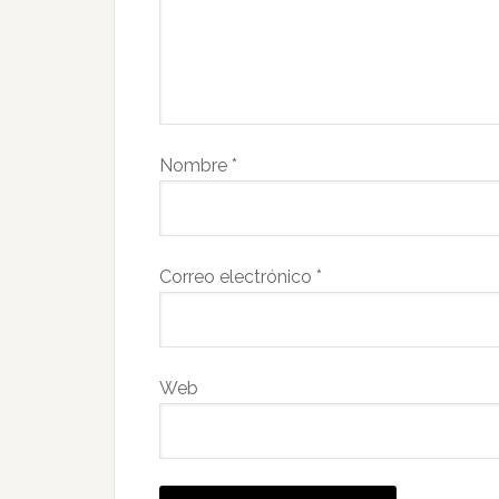
Nombre
*
Correo electrónico
*
Web