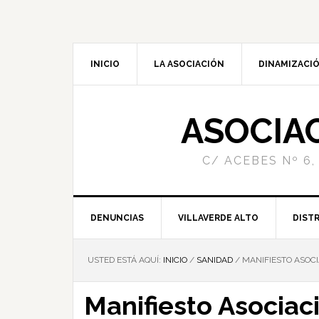
INICIO
LA ASOCIACIÓN
DINAMIZACIÓ
ASOCIA
C/ ACEBES Nº 6,
DENUNCIAS
VILLAVERDE ALTO
DISTR
USTED ESTÁ AQUÍ:
INICIO
/
SANIDAD
/
MANIFIESTO ASOCI
Manifiesto Asociac