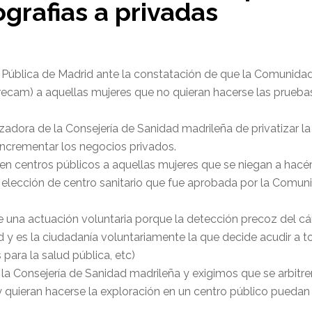
grafias a privadas
d Pública de Madrid ante la constatación de que la Comunida
am) a aquellas mujeres que no quieran hacerse las pruebas e
izadora de la Consejería de Sanidad madrileña de privatizar l
 incrementar los negocios privados.
 en centros públicos a aquellas mujeres que se niegan a hacé
bre elección de centro sanitario que fue aprobada por la Com
 una actuación voluntaria porque la detección precoz del c
ud y es la ciudadanía voluntariamente la que decide acudir a t
para la salud pública, etc)
 la Consejería de Sanidad madrileña y exigimos que se arbit
 quieran hacerse la exploración en un centro público puedan 