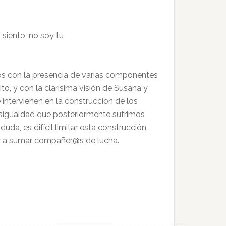
iento, no soy tu
s con la presencia de varias componentes
ito, y con la clarísima visión de Susana y
intervienen en la construcción de los
esigualdad que posteriormente sufrimos
uda, es difícil limitar esta construcción
 y a sumar compañer@s de lucha.