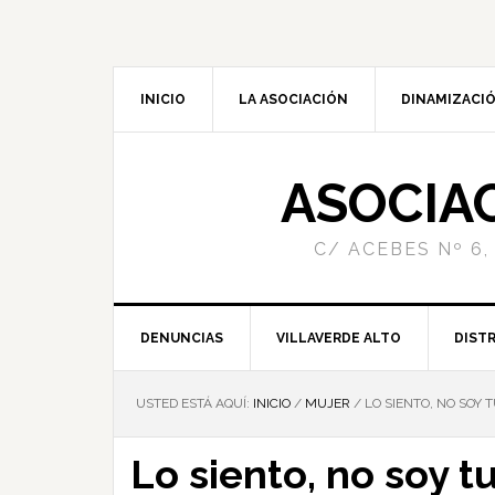
INICIO
LA ASOCIACIÓN
DINAMIZACIÓ
ASOCIA
C/ ACEBES Nº 6,
DENUNCIAS
VILLAVERDE ALTO
DISTR
USTED ESTÁ AQUÍ:
INICIO
/
MUJER
/
LO SIENTO, NO SOY 
Lo siento, no soy t