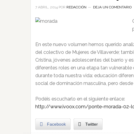
7 ABRIL, 2014
POR
REDACCIÓN
DEJA UN COMENTARIO
En este nuevo volumen hemos querido analiz
del colectivo de Mujeres de Villaverde; tambié
Cristina, jóvenes adolescentes del barrio y 
diferentes roles en una etapa tan vulnerabl
durante toda nuestra vida: educación diferenc
social de dominación masculina, pero desde
Podéis escucharlo en el siguiente enlace:
http://www.ivoox.com/ponte-morada-02-lo
Facebook
Twitter