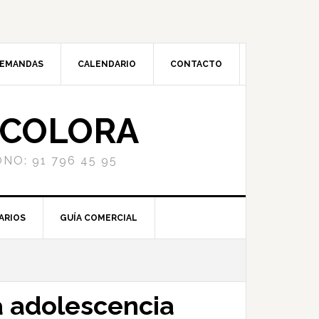
DEMANDAS
CALENDARIO
CONTACTO
NCOLORA
NO: 91 796 45 95
ARIOS
GUÍA COMERCIAL
la adolescencia