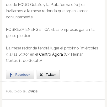
desde EQUO Getafe y la Plataforma o2o3
os
invitamos a la mesa redonda que organizamos
conjuntamente:
POBREZA ENERGÉTICA «Las empresas ganan, la
gente pierde»
La mesa redonda tendrá lugar el próximo *miércoles
9 a las 19:30* en el
Centro
Ágora
(C/ Hernán
Cortés 11 de Getafe)
Facebook
Twitter
PUBLICADO EN:
VARIOS