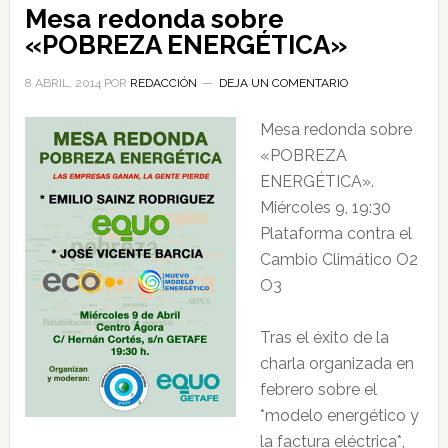
Mesa redonda sobre
«POBREZA ENERGÉTICA»
8 ABRIL, 2014
POR
REDACCIÓN
DEJA UN COMENTARIO
Mesa redonda sobre
«POBREZA
ENERGÉTICA».
Miércoles 9, 19:30
Plataforma contra el
Cambio Climático O2
O3
Tras el éxito de la
charla organizada en
febrero sobre el
*modelo
energético y
la factura eléctrica*,