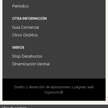
Periódico
OTRA INFORMACIÓN
Guía Comercial
Otros Distritos
VARIOS
Stop Desahucios
Dinamización Vecinal
Diseño y desarrollo de aplicaciones y páginas web
Digiworks®
Uso de cookies