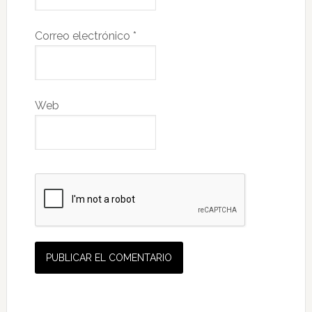
Correo electrónico
*
Web