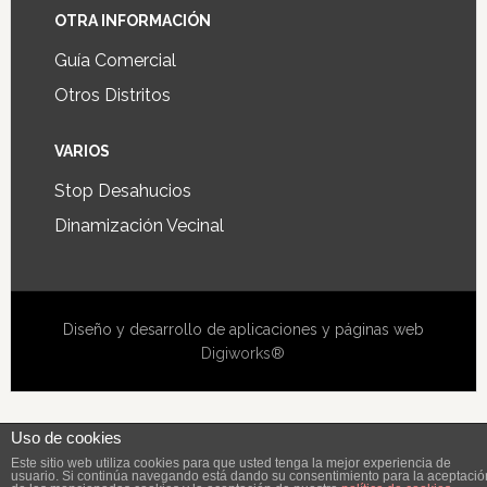
OTRA INFORMACIÓN
Guía Comercial
Otros Distritos
VARIOS
Stop Desahucios
Dinamización Vecinal
Diseño y desarrollo de aplicaciones y páginas web
Digiworks®
Uso de cookies
Este sitio web utiliza cookies para que usted tenga la mejor experiencia de
usuario. Si continúa navegando está dando su consentimiento para la aceptació