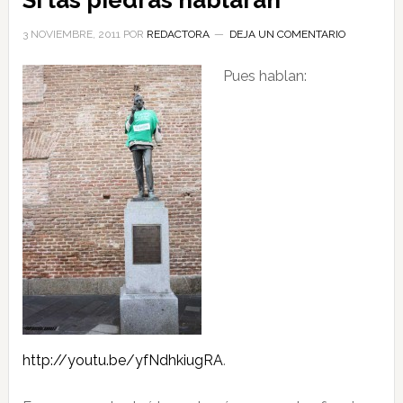
Si las piedras hablaran
3 NOVIEMBRE, 2011
POR
REDACTORA
DEJA UN COMENTARIO
Pues hablan:
http://youtu.be/yfNdhkiugRA
.